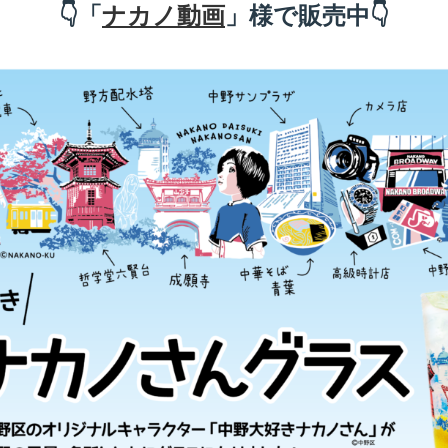
👇「
ナカノ動画
」様で販売中👇