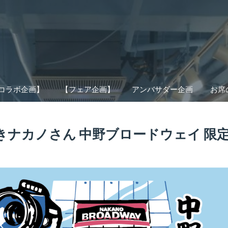
コラボ企画】
【フェア企画】
アンバサダー企画
お席
きナカノさん 中野ブロードウェイ 限定