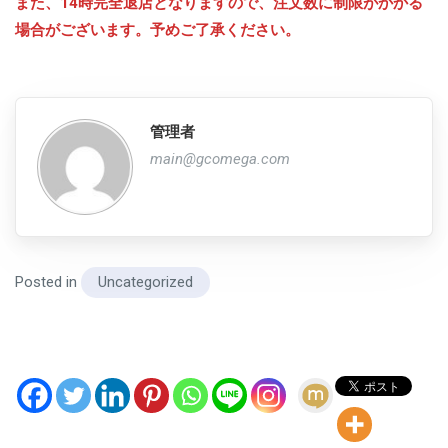
また、14時完全退店となりますので、注文数に制限がかかる
場合がございます。予めご了承ください。
管理者
main@gcomega.com
Posted in
Uncategorized