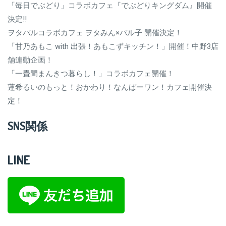
「毎日でぶどり」コラボカフェ『でぶどりキングダム』開催
決定‼
ヲタバルコラボカフェ ヲタみん×バル子 開催決定！
「甘乃あもこ with 出張！あもこずキッチン！」開催！中野3店
舗連動企画！
「一畳間まんきつ暮らし！」コラボカフェ開催！
蓮希るいのもっと！おかわり！なんばーワン！カフェ開催決
定！
SNS関係
LINE