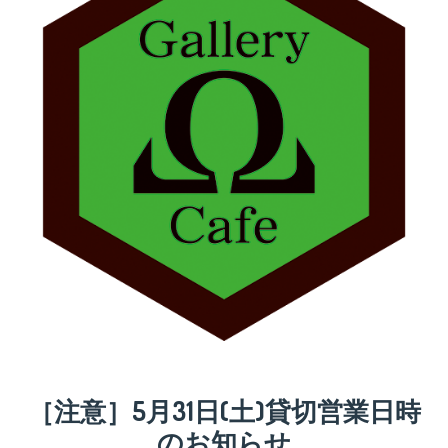
［注意］5月31日(土)貸切営業日時
のお知らせ