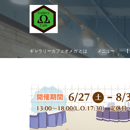
Skip
to
content
ギャラリーカフェオメガ とは
メニュー
【