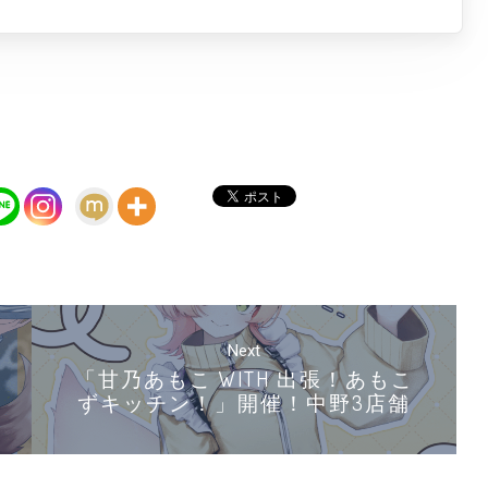
Next
「甘乃あもこ WITH 出張！あもこ
ずキッチン！」開催！中野3店舗
連動企画！