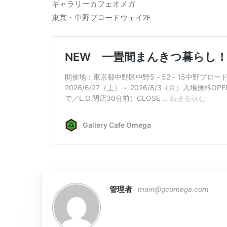
ギャラリーカフェオメガ
東京・中野ブロードウェイ2F
管理者
main@gcomega.com