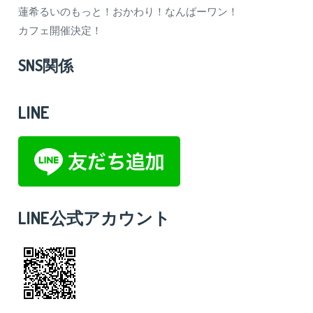
蓮希るいのもっと！おかわり！なんばーワン！
カフェ開催決定！
SNS関係
LINE
LINE公式アカウント