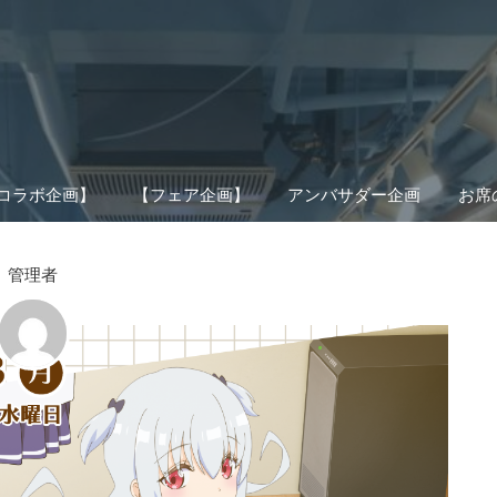
コラボ企画】
【フェア企画】
アンバサダー企画
お席
管理者