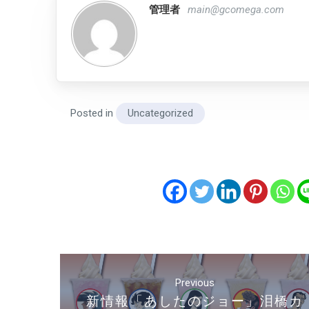
管理者
main@gcomega.com
Posted in
Uncategorized
投
稿
Previous
ナ
新情報「あしたのジョー」泪橋カ