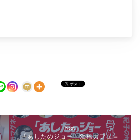
Next
「あしたのジョー」泪橋カフェ＝