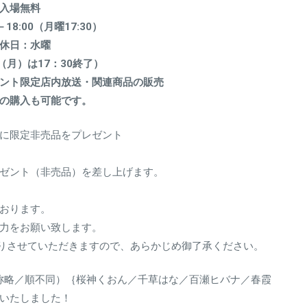
入場無料
0－18:00（月曜17:30）
休日：水曜
6（月）は17：30終了）
イベント限定店内放送・関連商品の販売
の購入も可能です。
に限定非売品をプレゼント
ゼント（非売品）を差し上げます。
おります。
力をお願い致します。
お断りさせていただきますので、あらかじめ御了承ください。
皆様（敬称略／順不同）｛桜神くおん／千草はな／百瀬ヒバナ／春霞
いたしました！