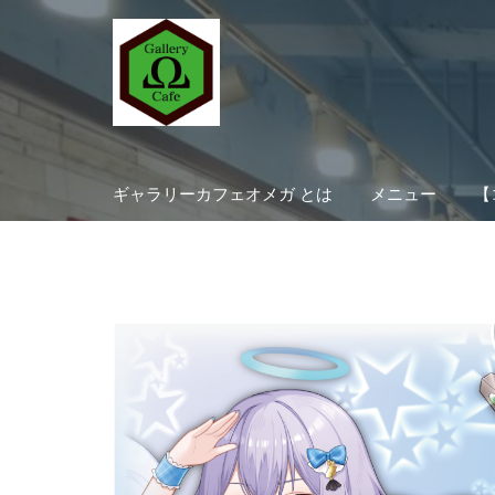
Skip
to
content
ギャラリーカフェオメガ とは
メニュー
【