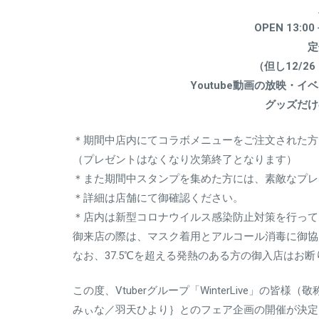
OPEN 13:0
定
（但し12/2
Youtube動画の放映・
グッズだけ
＊期間中店内にてコラボメニューをご注文された方
（プレゼントはなくなり次第終了となります）
＊また期間中スタンプを集めた方には、素敵なプレ
＊詳細は店舗にて御確認ください。
＊店内は新型コロナウイルス感染防止対策を行って
御来店の際は、マスク着用とアルコール消毒に御協
なお、37.5℃を超える発熱のある方の御入店は
この度、Vtuberグループ「WinterLive」の
みぃな／羽天ひより｝とのフェア企画の開催が決定