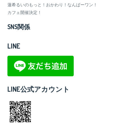
蓮希るいのもっと！おかわり！なんばーワン！
カフェ開催決定！
SNS関係
LINE
LINE公式アカウント