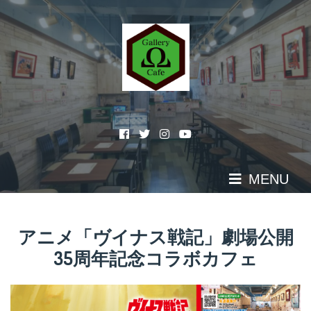
Skip
to
content
MENU
アニメ「ヴイナス戦記」劇場公開
35周年記念コラボカフェ