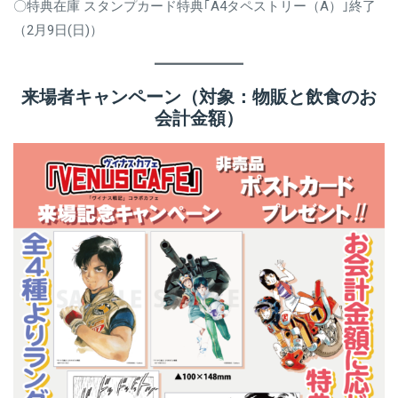
〇特典在庫 スタンプカード特典｢A4タペストリー（A）｣終了
（2月9日(日)）
来場者キャンペーン（対象：物販と飲食のお
会計金額）