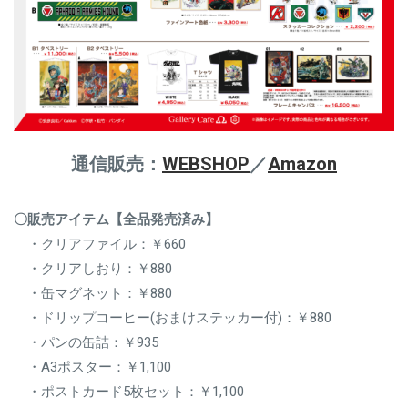
通信販売：
WEBSHOP
／
Amazon
〇販売アイテム【全品発売済み】
・クリアファイル：￥660
・クリアしおり：￥880
・缶マグネット：￥880
・ドリップコーヒー(おまけステッカー付)：￥880
・パンの缶詰：￥935
・A3ポスター：￥1,100
・ポストカード5枚セット：￥1,100