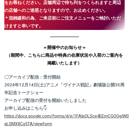
をお尋ねください。店舗周辺で待ち列をつくられますと周辺
の店舗へのご迷惑となりますので、お止めください。
＊混雑緩和の為、ご来店前にご注文メニューをご検討いただ
けますと幸いです。
＝開催中のお知らせ＝
（期間中、こちらに商品や特典の在庫状況や入荷のご案内を
掲載いたします）
〇アーカイブ配信：受付開始
2024年12月14日(土)アニメ「ヴイナス戦記」劇場版公開35周
年記念トークショー
アーカイブ配信の受付を開始いたしました
お申し込みはこちら👇
https://docs.google.com/forms/d/e/1FAIpQLSce4EEmCGOOgI
qLSMXXCx5TA/viewform