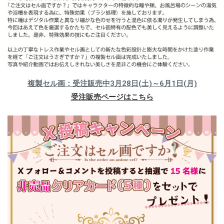
複製セル画：受注販売中3月28日(土)～6月1日(月)
受注販売ページはこちら