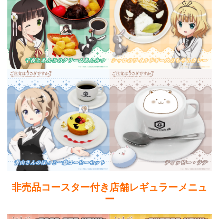
非売品コースター
付き店舗レギュラーメニュ
ー