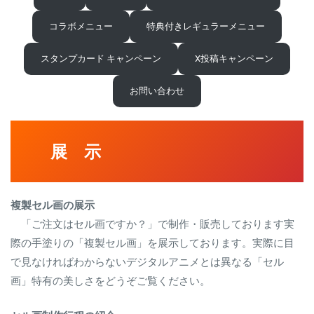
コラボメニュー
特典付きレギュラーメニュー
スタンプカード キャンペーン
X投稿キャンペーン
お問い合わせ
展 示
複製セル画の展示
「ご注文はセル画ですか？」で制作・販売しております実
際の手塗りの「複製セル画」を展示しております。実際に目
で見なければわからないデジタルアニメとは異なる「セル
画」特有の美しさをどうぞご覧ください。