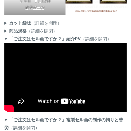
シャロ #7_C263
商品ページ
カット袋版
（詳細を開閉）
商品規格
（詳細を開閉）
「ご注文はセル画ですか？」紹介PV
（詳細を開閉）
「ご注文はセル画ですか？」複製セル画の制作の拘りと苦
労
（詳細を開閉）