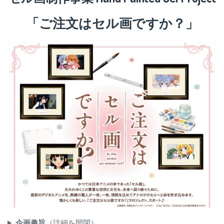
「ご注文はセル画ですか？」
企画趣旨
（詳細を開閉）