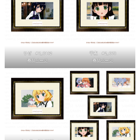
リゼ #7_C162
千夜 #2_C70
商品ページ
商品ページ