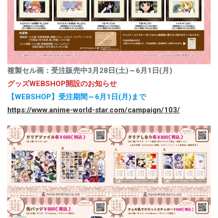
複製セル画：受注販売中3月28日(土)～6月1日(月)
グッズWEBSHOP開設のお知らせ
【WEBSHOP】受注期間～6月1日(月)まで
https://www.anime-world-star.com/campaign/103/