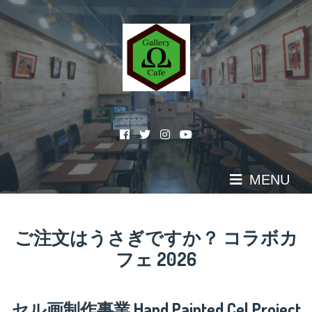
Skip
to
content
MENU
ご注文はうさぎですか？ コラボカ
フェ 2026
セル画制作事業 Hand Painted Cel Project