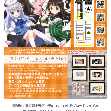
開催地：東京都中野区中野5－52－15中野ブロードウェイ2F