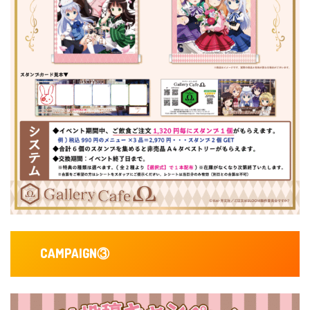
CAMPAIGN
③