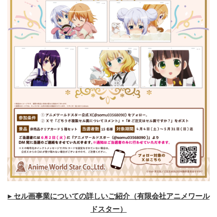
▸ セル画事業についての詳しいご紹介（有限会社アニメワール
ドスター）