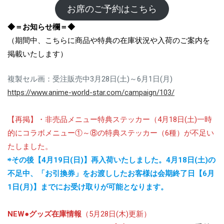
お席のご予約はこちら
◆＝お知らせ欄＝◆
（期間中、こちらに商品や特典の在庫状況や入荷のご案内を
掲載いたします）
複製セル画：受注販売中3月28日(土)～6月1日(月)
https://www.anime-world-star.com/campaign/103/
【再掲】・非売品メニュー特典ステッカー（4月18日(土)一時
的にコラボメニュー①～⑧の特典ステッカー（6種）が不足い
たしました。
⇨その後
【4月19日(日)】
再入荷いたしました。4月18日(土)の
不足中、「お引換券」をお渡ししたお客様は会期終了日【6月
1日(月)】までにお受け取りが可能となります。
NEW
●
グッズ在庫情報
（5月28日(木)更新）